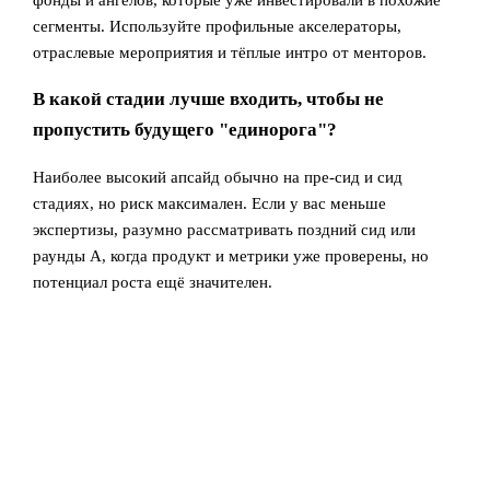
фонды и ангелов, которые уже инвестировали в похожие
сегменты. Используйте профильные акселераторы,
отраслевые мероприятия и тёплые интро от менторов.
В какой стадии лучше входить, чтобы не
пропустить будущего "единорога"?
Наиболее высокий апсайд обычно на пре‑сид и сид
стадиях, но риск максимален. Если у вас меньше
экспертизы, разумно рассматривать поздний сид или
раунды A, когда продукт и метрики уже проверены, но
потенциал роста ещё значителен.