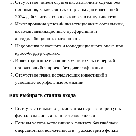
Отсутствие чёткой стратегии: хаотичные сделки без
понимания, какие финтех стартапы для инвестиций
2024 действительно вписываются в вашу гипотезу.
Игнорирование условий инвестиционных соглашений,
включая ликвидационные преференции и
антидилибюционные механизмы.
Недооценка валютного и юрисдикционного риска при
кросс‑бордер сделках.
Инвестирование излишне крупного чека в первый
понравившийся проект без диверсификации.
Отсутствие плана последующих инвестиций в
успешные портфельные компании.
Как выбирать стадию входа
Если у вас сильная отрасловая экспертиза и доступ к
фаундерам - логичны ангельские сделки.
Если вы хотите экспозицию к финтеху без глубокой
операционной вовлечённости - рассмотрите фонды