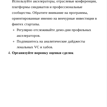
Используйте акселераторы, отраслевые конференции,
платформы синдикатов и профессиональные
сообщества. Обратите внимание на программы,
ориентированные именно на венчурные инвестиции в
финтех стартапы.
Регулярно отслеживайте демо‑дни профильных
акселераторов.
Подпишитесь на аналитические дайджесты
локальных VC и хабов.
Организуйте воронку оценки сделок