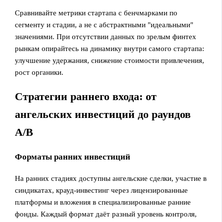
Сравнивайте метрики стартапа с бенчмарками по
сегменту и стадии, а не с абстрактными "идеальными"
значениями. При отсутствии данных по зрелым финтех
рынкам опирайтесь на динамику внутри самого стартапа:
улучшение удержания, снижение стоимости привлечения,
рост органики.
Стратегии раннего входа: от
ангельских инвестиций до раундов
A/B
Форматы ранних инвестиций
На ранних стадиях доступны ангельские сделки, участие в
синдикатах, крауд‑инвестинг через лицензированные
платформы и вложения в специализированные ранние
фонды. Каждый формат даёт разный уровень контроля,