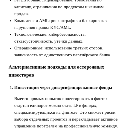
Регуляторные: лицензирование, требования по
капиталу, ограничения по продуктам и каналам
продаж.
Комплаенс и AML: риск штрафов и блокировок за
нарушения правил KYC/AML.
Технологические: кибербезопасность,
отказоустойчивость, утечки данных.
Операционные: использование третьих сторон,
зависимость от единственного партнёрского банка.
Альтернативные подходы для осторожных
инвесторов
Инвестиции через диверсифицированные фонды
Вместо прямых попыток инвестировать в финтех
стартап единорог можно стать LP в фондах,
специализирующихся на финтехе. Это снижает риски
выбора отдельных проектов и перекладывает активное
управление портфелем на профессиональную команду.