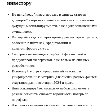
инвестору
Не пытайтесь "инвестировать в финтех стартап
единорог" напрямую: ищите компании с признаками
будущей масштабируемости, а не с уже завышенными
ожиданиями.
Фильтруйте сделки через призму регуляторных рисков,
особенно в платежах, кредитовании и
криптоинфраструктуре.
Смотрите на команды с глубокой финансовой и
продуктовой экспертизой, а не только на сильных
разработчиков.
Используйте структурированный чек‑лист и
унифицированные метрики для оценки разных финтех
стартапов для инвестиций 2024 и далее.
Диверсифицируйте: несколько небольших чеков в
разные сегменты снижает вероятность потерь по
портфелю.
Для поиска венчурного фонда для финтех проектов