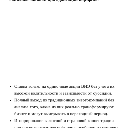
Ставка только на одиночные акции ВИЭ без учета их
высокой волатильности и зависимости от субсидий.
Полный выход из традиционных энергокомпаний без
анализа того, какие из них реально трансформируют
бизнес и могут выигрывать в переходный период.
Игнорирование валютной и страновой концентрации
при покупке отраслевых фондов, особенно на металлы