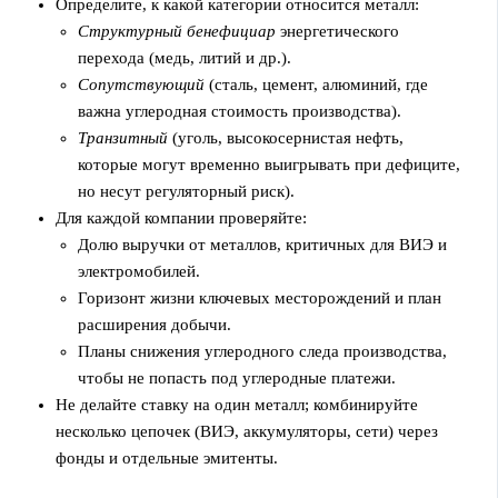
Определите, к какой категории относится металл:
Структурный бенефициар
энергетического
перехода (медь, литий и др.).
Сопутствующий
(сталь, цемент, алюминий, где
важна углеродная стоимость производства).
Транзитный
(уголь, высокосернистая нефть,
которые могут временно выигрывать при дефиците,
но несут регуляторный риск).
Для каждой компании проверяйте:
Долю выручки от металлов, критичных для ВИЭ и
электромобилей.
Горизонт жизни ключевых месторождений и план
расширения добычи.
Планы снижения углеродного следа производства,
чтобы не попасть под углеродные платежи.
Не делайте ставку на один металл; комбинируйте
несколько цепочек (ВИЭ, аккумуляторы, сети) через
фонды и отдельные эмитенты.