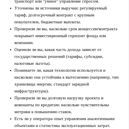
транспорт или "умное" управление спросом.
Уточнены ли источники выручки: регулируемый
тариф, долгосрочный контракт с крупным
покупателем, бюджетные выплаты.
Проверили ли вы, насколько срок концессии/контракта
покрывает инвестиционный горизонт фонда или
компании.
Оценили ли вы, какая часть дохода зависит от
государственных решений (тарифы, субсидии,
налоговые льготы).
Понимаете ли, какая технология используется и
насколько она устойчива к вытеснению (например, тип
хранилища энергии, стандарт зарядной
инфраструктуры).
Проверили ли вы долговую нагрузку проекта и
ковенанты по кредитам: насколько чувствительны
метрики к повышению ставок.
Есть ли у оператора опыт управления аналогичными
объектами и статистика эксплуатационных затрат.