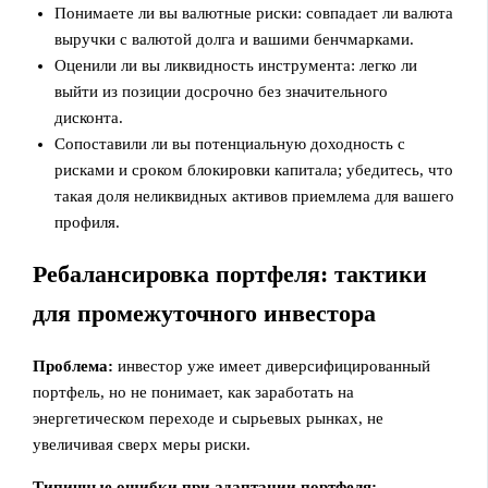
Понимаете ли вы валютные риски: совпадает ли валюта
выручки с валютой долга и вашими бенчмарками.
Оценили ли вы ликвидность инструмента: легко ли
выйти из позиции досрочно без значительного
дисконта.
Сопоставили ли вы потенциальную доходность с
рисками и сроком блокировки капитала; убедитесь, что
такая доля неликвидных активов приемлема для вашего
профиля.
Ребалансировка портфеля: тактики
для промежуточного инвестора
Проблема:
инвестор уже имеет диверсифицированный
портфель, но не понимает, как заработать на
энергетическом переходе и сырьевых рынках, не
увеличивая сверх меры риски.
Типичные ошибки при адаптации портфеля: