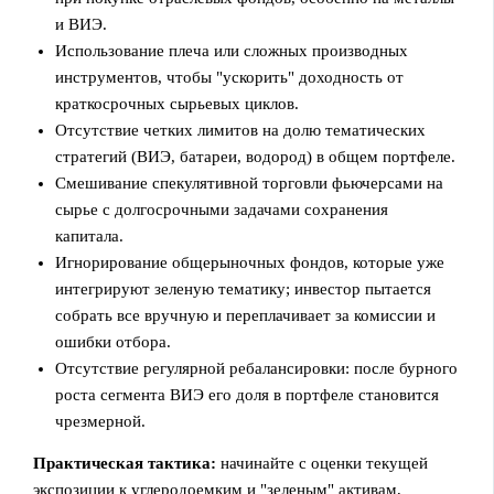
и ВИЭ.
Использование плеча или сложных производных
инструментов, чтобы "ускорить" доходность от
краткосрочных сырьевых циклов.
Отсутствие четких лимитов на долю тематических
стратегий (ВИЭ, батареи, водород) в общем портфеле.
Смешивание спекулятивной торговли фьючерсами на
сырье с долгосрочными задачами сохранения
капитала.
Игнорирование общерыночных фондов, которые уже
интегрируют зеленую тематику; инвестор пытается
собрать все вручную и переплачивает за комиссии и
ошибки отбора.
Отсутствие регулярной ребалансировки: после бурного
роста сегмента ВИЭ его доля в портфеле становится
чрезмерной.
Практическая тактика:
начинайте с оценки текущей
экспозиции к углеродоемким и "зеленым" активам,