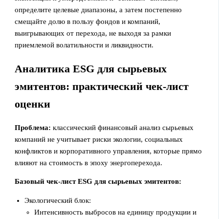
определите целевые диапазоны, а затем постепенно
смещайте долю в пользу фондов и компаний,
выигрывающих от перехода, не выходя за рамки
приемлемой волатильности и ликвидности.
Аналитика ESG для сырьевых
эмитентов: практический чек‑лист
оценки
Проблема:
классический финансовый анализ сырьевых
компаний не учитывает риски экологии, социальных
конфликтов и корпоративного управления, которые прямо
влияют на стоимость в эпоху энергоперехода.
Базовый чек-лист ESG для сырьевых эмитентов:
Экологический блок:
Интенсивность выбросов на единицу продукции и