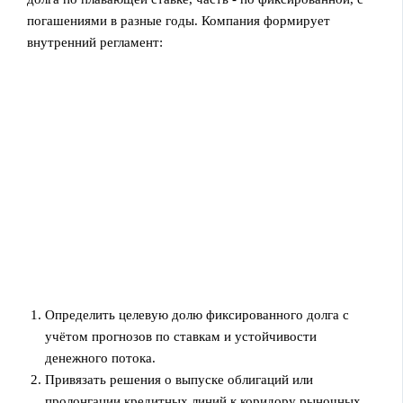
погашениями в разные годы. Компания формирует
внутренний регламент:
Определить целевую долю фиксированного долга с
учётом прогнозов по ставкам и устойчивости
денежного потока.
Привязать решения о выпуске облигаций или
пролонгации кредитных линий к коридору рыночных