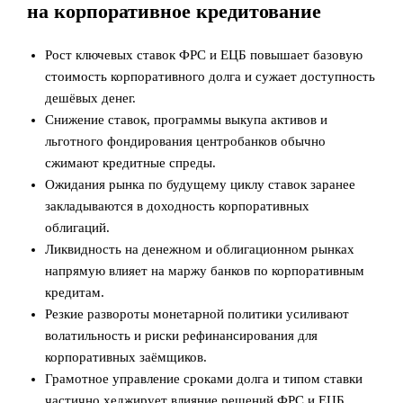
на корпоративное кредитование
Рост ключевых ставок ФРС и ЕЦБ повышает базовую
стоимость корпоративного долга и сужает доступность
дешёвых денег.
Снижение ставок, программы выкупа активов и
льготного фондирования центробанков обычно
сжимают кредитные спреды.
Ожидания рынка по будущему циклу ставок заранее
закладываются в доходность корпоративных
облигаций.
Ликвидность на денежном и облигационном рынках
напрямую влияет на маржу банков по корпоративным
кредитам.
Резкие развороты монетарной политики усиливают
волатильность и риски рефинансирования для
корпоративных заёмщиков.
Грамотное управление сроками долга и типом ставки
частично хеджирует влияние решений ФРС и ЕЦБ.