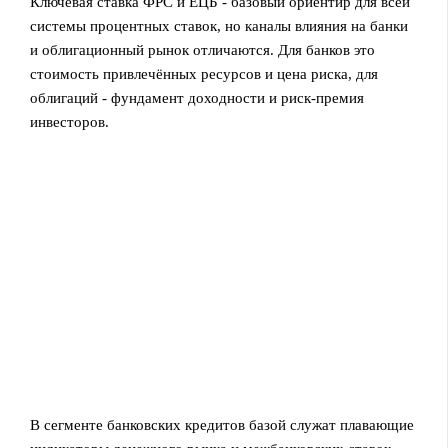
Ключевая ставка ФРС и ЕЦБ - базовый ориентир для всей
системы процентных ставок, но каналы влияния на банки
и облигационный рынок отличаются. Для банков это
стоимость привлечённых ресурсов и цена риска, для
облигаций - фундамент доходности и риск‑премия
инвесторов.
В сегменте банковских кредитов базой служат плавающие