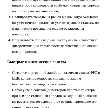
индикаторов (доходности госбумаг, кредитные спреды
по сопоставимым эмитентам).
Планировать выходы на рынок в окна, когда ожидания
по ужесточению политики уже отыграны в ставках, но
фактические повышения ещё не реализованы
полностью.
Использовать производные инструменты и валютную
диверсификацию только после количественной оценки
выгод и рисков.
Быстрые практические советы
Создайте внутренний дашборд: ключевая ставка ФРС и
ЕЦБ, кривая доходности, спреды по вашим
бенчмаркам, календарь заседаний.
Согласуйте с советом директоров простые триггеры:
при выходе ставок или спредов за заданный диапазон
вы рассматриваете досрочное рефинансирование или
смену структуры долга.