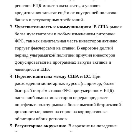
решения ЕЦБ может запаздывать, а условия
кредитования зависят ещё и от внутренней политики
банков и регуляторных требований.
Чувствительность к коммуникациям.
В США рынок
более чувствителен к любым изменениям риторики
ФРС, так как значительная часть инвесторов активно
торгует фьючерсами на ставки. В еврозоне долгий
период ультрамягкой политики приучил инвесторов
фокусироваться на программах выкупа активов и
ликвидности ЕЦБ.
Переток капитала между США и ЕС.
При
расхождении монетарных курсов (например, более
быстрый подъём ставок ФРС при умеренном ЕЦБ)
часть глобальных инвесторов перераспределяет
портфель в пользу рынка с более высокой безрисковой
доходностью, влияя на спрос на корпоративные
облигации обоих регионов.
Регуляторное окружение.
В еврозоне на поведение