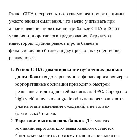
Рынки США и еврозоны по‑разному реагируют на циклы
ужесточения и смягчения, что важно учитывать при
анализе влияния политики центробанков США и ЕС на
условия корпоративного кредитования. Структура
инвесторов, глубина рынков и роль банков в
финансировании бизнеса в двух регионах существенно
различаются.
Рынок США: доминирование публичных рынков
долга.
Большая доля рыночного финансирования через
корпоративные облигации приводит к быстрой
реактивности доходностей на сигналы ФРС. Спреды по
high yield и investment grade обычно перестраиваются
уже на этапе изменения ожиданий, а не только
фактической ставки.
Еврозона: высокая роль банков.
Для многих
компаний еврозоны ключевым каналом остаются
банковские кредиты, поэтому рыночная реакция на