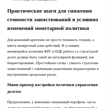
Практические шаги для снижения
стоимости заимствований в условиях
изменений монетарной политики
Для компаний критично не просто понимать теорию, а
иметь конкретный план действий. В условиях
меняющейся политики ФРС и ЕЦБ работа со структурой
долга должна быть такой же регулярной функцией, как
бюджетирование. Простейшая схема - увязать стратегию
заимствований с ключевыми рыночными индикаторами и
внутренними пределами риска.
Мини‑пример настройки политики управления
долгом
Предположим, у компании смешанный портфель: часть
долга по плавающей ставке, часть - по фиксированной, с