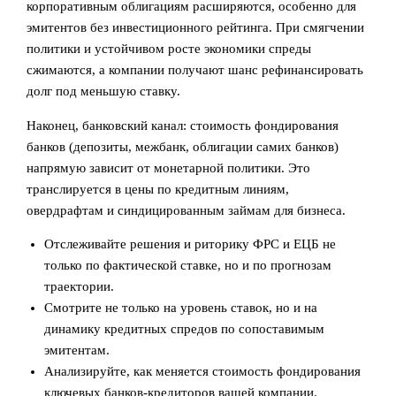
корпоративным облигациям расширяются, особенно для
эмитентов без инвестиционного рейтинга. При смягчении
политики и устойчивом росте экономики спреды
сжимаются, а компании получают шанс рефинансировать
долг под меньшую ставку.
Наконец, банковский канал: стоимость фондирования
банков (депозиты, межбанк, облигации самих банков)
напрямую зависит от монетарной политики. Это
транслируется в цены по кредитным линиям,
овердрафтам и синдицированным займам для бизнеса.
Отслеживайте решения и риторику ФРС и ЕЦБ не
только по фактической ставке, но и по прогнозам
траектории.
Смотрите не только на уровень ставок, но и на
динамику кредитных спредов по сопоставимым
эмитентам.
Анализируйте, как меняется стоимость фондирования
ключевых банков‑кредиторов вашей компании.