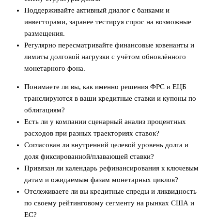
Поддерживайте активный диалог с банками и
инвесторами, заранее тестируя спрос на возможные
размещения.
Регулярно пересматривайте финансовые ковенанты и
лимиты долговой нагрузки с учётом обновлённого
монетарного фона.
Понимаете ли вы, как именно решения ФРС и ЕЦБ
транслируются в ваши кредитные ставки и купоны по
облигациям?
Есть ли у компании сценарный анализ процентных
расходов при разных траекториях ставок?
Согласован ли внутренний целевой уровень долга и
доля фиксированной/плавающей ставки?
Привязан ли календарь рефинансирования к ключевым
датам и ожидаемым фазам монетарных циклов?
Отслеживаете ли вы кредитные спреды и ликвидность
по своему рейтинговому сегменту на рынках США и
ЕС?