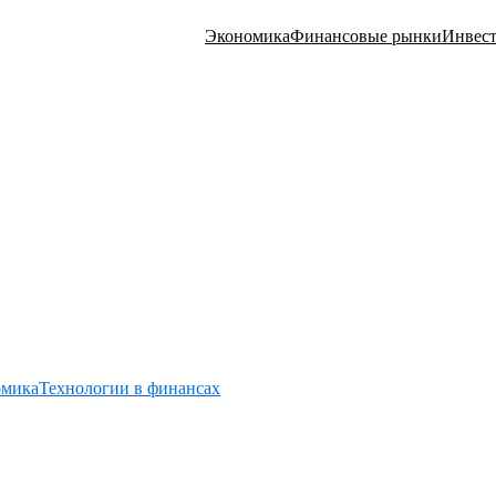
Экономика
Финансовые рынки
Инвес
омика
Технологии в финансах