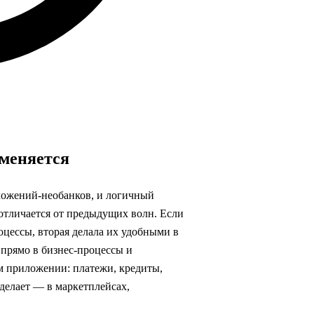
 меняется
ложений‑необанков, и логичный
о отличается от предыдущих волн. Если
оцессы, вторая делала их удобными в
 прямо в бизнес‑процессы и
м приложении: платежи, кредиты,
 делает — в маркетплейсах,