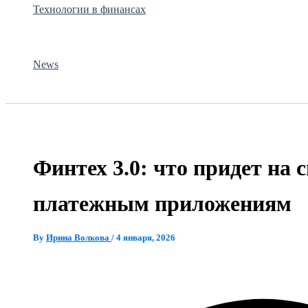
Технологии в финансах
News
Финтех 3.0: что придет на 
платежным приложениям
By
Ирина Волкова
/
4 января, 2026