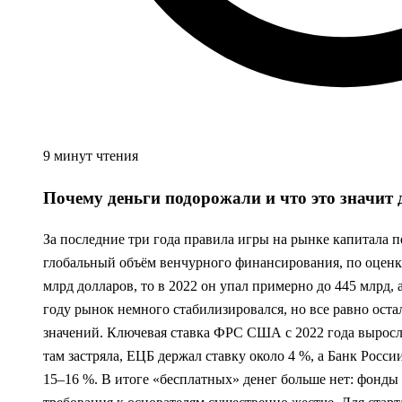
9 минут чтения
Почему деньги подорожали и что это значит 
За последние три года правила игры на рынке капитала п
глобальный объём венчурного финансирования, по оценка
млрд долларов, то в 2022 он упал примерно до 445 млрд, 
году рынок немного стабилизировался, но все равно ост
значений. Ключевая ставка ФРС США с 2022 года выросла
там застряла, ЕЦБ держал ставку около 4 %, а Банк Росси
15–16 %. В итоге «бесплатных» денег больше нет: фонды