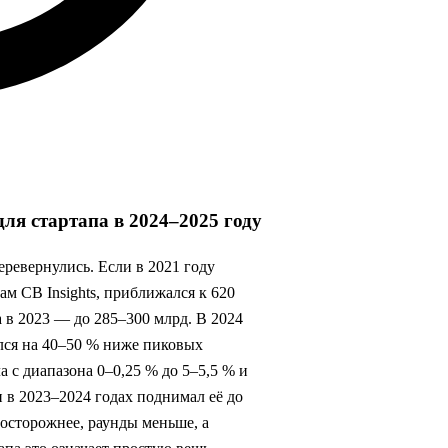
для стартапа в 2024–2025 году
еревернулись. Если в 2021 году
м CB Insights, приближался к 620
а в 2023 — до 285–300 млрд. В 2024
ался на 40–50 % ниже пиковых
 с диапазона 0–0,25 % до 5–5,5 % и
и в 2023–2024 годах поднимал её до
 осторожнее, раунды меньше, а