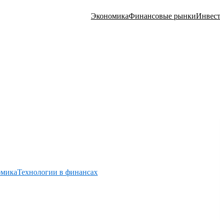
Экономика
Финансовые рынки
Инвес
омика
Технологии в финансах