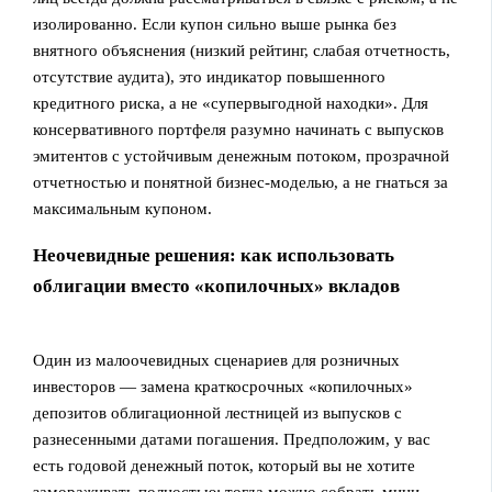
изолированно. Если купон сильно выше рынка без
внятного объяснения (низкий рейтинг, слабая отчетность,
отсутствие аудита), это индикатор повышенного
кредитного риска, а не «супервыгодной находки». Для
консервативного портфеля разумно начинать с выпусков
эмитентов с устойчивым денежным потоком, прозрачной
отчетностью и понятной бизнес-моделью, а не гнаться за
максимальным купоном.
Неочевидные решения: как использовать
облигации вместо «копилочных» вкладов
Один из малоочевидных сценариев для розничных
инвесторов — замена краткосрочных «копилочных»
депозитов облигационной лестницей из выпусков с
разнесенными датами погашения. Предположим, у вас
есть годовой денежный поток, который вы не хотите
замораживать полностью; тогда можно собрать мини-