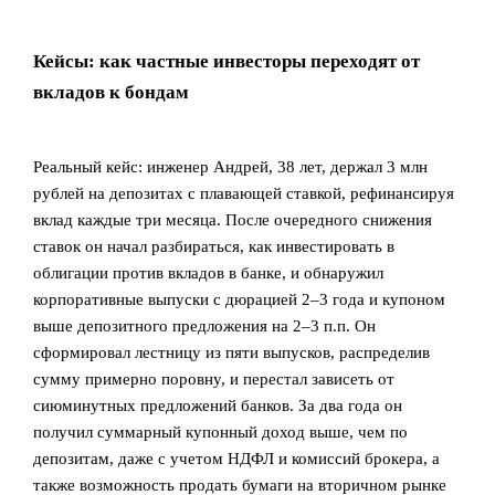
Кейсы: как частные инвесторы переходят от
вкладов к бондам
Реальный кейс: инженер Андрей, 38 лет, держал 3 млн
рублей на депозитах с плавающей ставкой, рефинансируя
вклад каждые три месяца. После очередного снижения
ставок он начал разбираться, как инвестировать в
облигации против вкладов в банке, и обнаружил
корпоративные выпуски с дюрацией 2–3 года и купоном
выше депозитного предложения на 2–3 п.п. Он
сформировал лестницу из пяти выпусков, распределив
сумму примерно поровну, и перестал зависеть от
сиюминутных предложений банков. За два года он
получил суммарный купонный доход выше, чем по
депозитам, даже с учетом НДФЛ и комиссий брокера, а
также возможность продать бумаги на вторичном рынке