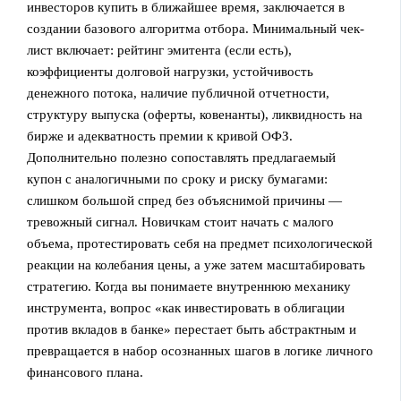
инвесторов купить в ближайшее время, заключается в
создании базового алгоритма отбора. Минимальный чек-
лист включает: рейтинг эмитента (если есть),
коэффициенты долговой нагрузки, устойчивость
денежного потока, наличие публичной отчетности,
структуру выпуска (оферты, ковенанты), ликвидность на
бирже и адекватность премии к кривой ОФЗ.
Дополнительно полезно сопоставлять предлагаемый
купон с аналогичными по сроку и риску бумагами:
слишком большой спред без объяснимой причины —
тревожный сигнал. Новичкам стоит начать с малого
объема, протестировать себя на предмет психологической
реакции на колебания цены, а уже затем масштабировать
стратегию. Когда вы понимаете внутреннюю механику
инструмента, вопрос «как инвестировать в облигации
против вкладов в банке» перестает быть абстрактным и
превращается в набор осознанных шагов в логике личного
финансового плана.