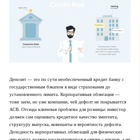
Депозит — это по сути необеспеченный кредит банку с
государственным бэкапом в виде страхования до
установленного лимита. Корпоративная облигация —
тоже заем, но уже компании, чей дефолт не покрывается
АСВ. Отсюда ключевая проблема для розницы: инвестор
должен сам оценивать кредитное качество эмитента,
структуру выпуска, ковенанты и вероятность дефолта.
Доходность корпоративных облигаций для физических
лиц всегда должна рассматриваться в связке с риском, а не