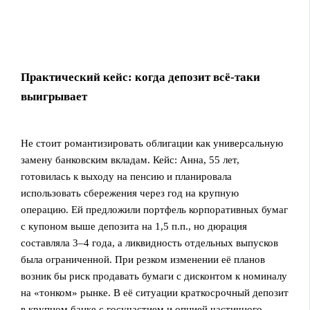
Практический кейс: когда депозит всё-таки
выигрывает
Не стоит романтизировать облигации как универсальную
замену банковским вкладам. Кейc: Анна, 55 лет,
готовилась к выходу на пенсию и планировала
использовать сбережения через год на крупную
операцию. Ей предложили портфель корпоративных бумаг
с купоном выше депозита на 1,5 п.п., но дюрация
составляла 3–4 года, а ликвидность отдельных выпусков
была ограниченной. При резком изменении её планов
возник бы риск продавать бумаги с дисконтом к номиналу
на «тонком» рынке. В её ситуации краткосрочный депозит
в крупном банке с госучастием и опцией частичного