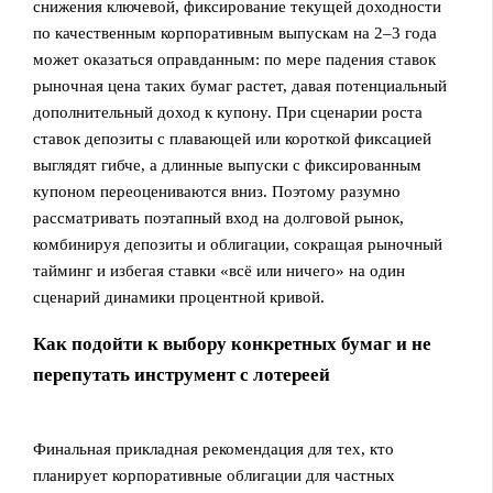
снижения ключевой, фиксирование текущей доходности
по качественным корпоративным выпускам на 2–3 года
может оказаться оправданным: по мере падения ставок
рыночная цена таких бумаг растет, давая потенциальный
дополнительный доход к купону. При сценарии роста
ставок депозиты с плавающей или короткой фиксацией
выглядят гибче, а длинные выпуски с фиксированным
купоном переоцениваются вниз. Поэтому разумно
рассматривать поэтапный вход на долговой рынок,
комбинируя депозиты и облигации, сокращая рыночный
тайминг и избегая ставки «всё или ничего» на один
сценарий динамики процентной кривой.
Как подойти к выбору конкретных бумаг и не
перепутать инструмент с лотереей
Финальная прикладная рекомендация для тех, кто
планирует корпоративные облигации для частных