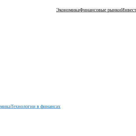
Экономика
Финансовые рынки
Инвес
омика
Технологии в финансах