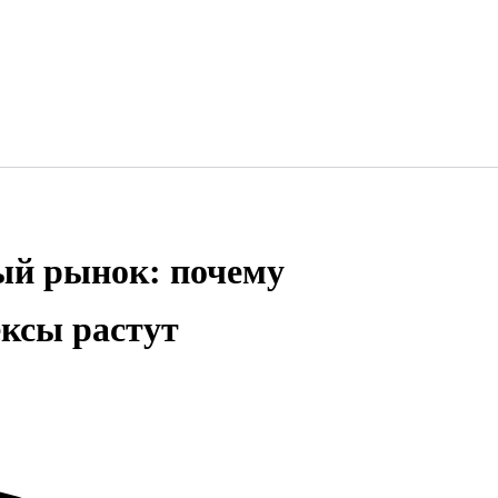
ый рынок: почему
ексы растут