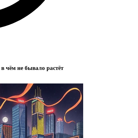
в чём не бывало растёт