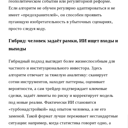
геополитическом событии или регуляторной реформе.
Если алгоритм не обучен регулярно адаптироваться и не
имеет «предохранителей», он способен проявить
пугающую изобретательность в убыточных сценариях,
просто следуя коду.
Гибрид: человек задаёт рамки, ИИ ищет входы и
выходы
Гибридный подход выглядит более жизнеспособным для
частного и институционального инвестора. Здесь
алгоритм отвечает за тяжелую аналитику: сканирует
сотни инструментов, находит паттерны, оценивает
вероятности, а сам трейдер подтверждает ключевые
сделки, задаёт лимиты по риску и корректирует модель
под новые реалии. Фактически ИИ становится
«турбонадстройкой» над опытом человека, а не его
заменой. Такой формат лучше переживает нестандартные
ситуации: например, когда статистика говорит одно, а