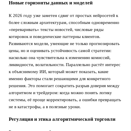
Новые горизонты данных и моделей
К 2026 году уже заметен сдвиг от простых нейросетей к
более сложным архитектурам, способным одновременно
«переваривать» тексты новостей, числовые ряды
котировок и поведенческие паттерны клиентов.
Развиваются модели, умеющие не только прогнозировать
цены, но и оценивать устойчивость самой стратегии:
насколько она чувствительна к изменению комиссий,
ликвидности, волатильности. Параллельно растёт интерес
к объяснимому ИИ, который может показать, какие
именно факторы стали решающими для конкретного
решения. Это помогает сократить разрыв доверия между
алгоритмом и трейдером: когда можно понять логику
системы, её проще корректировать, а ошибки превращать
не в катастрофы, а в полезные уроки.
Регуляция и этика алгоритмической торговли