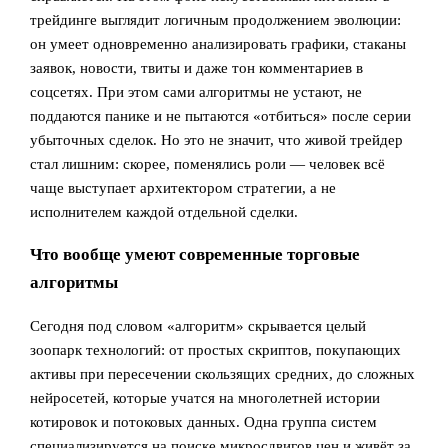
трейдинге выглядит логичным продолжением эволюции:
он умеет одновременно анализировать графики, стаканы
заявок, новости, твиты и даже тон комментариев в
соцсетях. При этом сами алгоритмы не устают, не
поддаются панике и не пытаются «отбиться» после серии
убыточных сделок. Но это не значит, что живой трейдер
стал лишним: скорее, поменялись роли — человек всё
чаще выступает архитектором стратегии, а не
исполнителем каждой отдельной сделки.
Что вообще умеют современные торговые
алгоритмы
Сегодня под словом «алгоритм» скрывается целый
зоопарк технологий: от простых скриптов, покупающих
активы при пересечении скользящих средних, до сложных
нейросетей, которые учатся на многолетней истории
котировок и потоковых данных. Одна группа систем
специализируется на поиске микросдвигов цен и живёт за