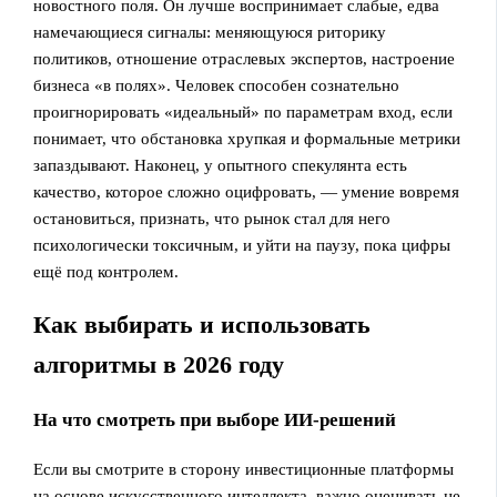
новостного поля. Он лучше воспринимает слабые, едва
намечающиеся сигналы: меняющуюся риторику
политиков, отношение отраслевых экспертов, настроение
бизнеса «в полях». Человек способен сознательно
проигнорировать «идеальный» по параметрам вход, если
понимает, что обстановка хрупкая и формальные метрики
запаздывают. Наконец, у опытного спекулянта есть
качество, которое сложно оцифровать, — умение вовремя
остановиться, признать, что рынок стал для него
психологически токсичным, и уйти на паузу, пока цифры
ещё под контролем.
Как выбирать и использовать
алгоритмы в 2026 году
На что смотреть при выборе ИИ‑решений
Если вы смотрите в сторону инвестиционные платформы
на основе искусственного интеллекта, важно оценивать не