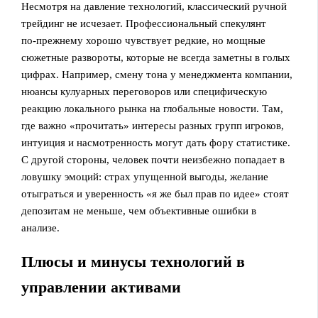
Несмотря на давление технологий, классический ручной
трейдинг не исчезает. Профессиональный спекулянт
по‑прежнему хорошо чувствует редкие, но мощные
сюжетные развороты, которые не всегда заметны в голых
цифрах. Например, смену тона у менеджмента компании,
нюансы кулуарных переговоров или специфическую
реакцию локального рынка на глобальные новости. Там,
где важно «прочитать» интересы разных групп игроков,
интуиция и насмотренность могут дать фору статистике.
С другой стороны, человек почти неизбежно попадает в
ловушку эмоций: страх упущенной выгоды, желание
отыграться и уверенность «я же был прав по идее» стоят
депозитам не меньше, чем объективные ошибки в
анализе.
Плюсы и минусы технологий в
управлении активами