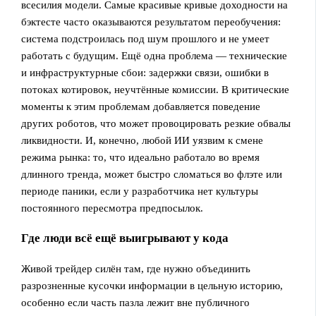
всесилия модели. Самые красивые кривые доходности на
бэктесте часто оказываются результатом переобучения:
система подстроилась под шум прошлого и не умеет
работать с будущим. Ещё одна проблема — технические
и инфраструктурные сбои: задержки связи, ошибки в
потоках котировок, неучтённые комиссии. В критические
моменты к этим проблемам добавляется поведение
других роботов, что может провоцировать резкие обвалы
ликвидности. И, конечно, любой ИИ уязвим к смене
режима рынка: то, что идеально работало во время
длинного тренда, может быстро сломаться во флэте или
периоде паники, если у разработчика нет культуры
постоянного пересмотра предпосылок.
Где люди всё ещё выигрывают у кода
Живой трейдер силён там, где нужно объединить
разрозненные кусочки информации в цельную историю,
особенно если часть пазла лежит вне публичного