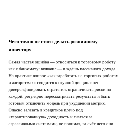
Чего точно не стоит делать розничному
инвестору
Самая частая ошибка — относиться к торговому роботу
как к банкомату: включил — и ждёшь пассивного дохода.
На практике вопрос «как заработать на торговых роботах
и алгоритмах» сводится к скучной дисциплине:
диверсифицировать стратегии, ограничивать риски по
каждой, регулярно пересматривать результаты и быть
готовым отключить модель при ухудшении метрик.
Опасно залезать в кредитное плечо под
«гарантированную» доходность и гнаться за
агрессивными системами, не понимая, за счёт чего они